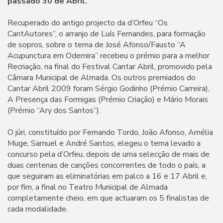
passado 30 de Abril.
Recuperado do antigo projecto da d’Orfeu “Os
CantAutores”, o arranjo de Luís Fernandes, para formação
de sopros, sobre o tema de José Afonso/Fausto “A
Acupunctura em Odemira” recebeu o prémio para a melhor
Recriação, na final do Festival Cantar Abril, promovido pela
Câmara Municipal de Almada. Os outros premiados do
Cantar Abril 2009 foram Sérgio Godinho (Prémio Carreira),
A Presença das Formigas (Prémio Criação) e Mário Morais
(Prémio “Ary dos Santos”).
O júri, constituído por Fernando Tordo, João Afonso, Amélia
Muge, Samuel e André Santos, elegeu o tema levado a
concurso pela d’Orfeu, depois de uma selecção de mais de
duas centenas de canções concorrentes de todo o país, a
que seguiram as eliminatórias em palco a 16 e 17 Abril e,
por fim, a final no Teatro Municipal de Almada
completamente cheio, em que actuaram os 5 finalistas de
cada modalidade.