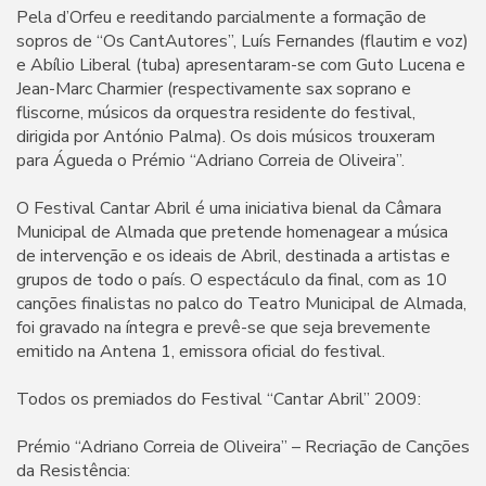
Pela d’Orfeu e reeditando parcialmente a formação de
sopros de “Os CantAutores”, Luís Fernandes (flautim e voz)
e Abílio Liberal (tuba) apresentaram-se com Guto Lucena e
Jean-Marc Charmier (respectivamente sax soprano e
fliscorne, músicos da orquestra residente do festival,
dirigida por António Palma). Os dois músicos trouxeram
para Águeda o Prémio “Adriano Correia de Oliveira”.
O Festival Cantar Abril é uma iniciativa bienal da Câmara
Municipal de Almada que pretende homenagear a música
de intervenção e os ideais de Abril, destinada a artistas e
grupos de todo o país. O espectáculo da final, com as 10
canções finalistas no palco do Teatro Municipal de Almada,
foi gravado na íntegra e prevê-se que seja brevemente
emitido na Antena 1, emissora oficial do festival.
Todos os premiados do Festival “Cantar Abril” 2009:
Prémio “Adriano Correia de Oliveira” – Recriação de Canções
da Resistência: