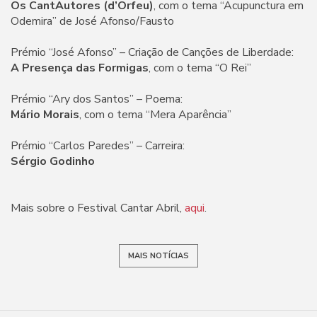
Os CantAutores (d’Orfeu)
, com o tema “Acupunctura em
Odemira” de José Afonso/Fausto
Prémio “José Afonso” – Criação de Canções de Liberdade:
A Presença das Formigas
, com o tema “O Rei”
Prémio “Ary dos Santos” – Poema:
Mário Morais
, com o tema “Mera Aparência”
Prémio “Carlos Paredes” – Carreira:
Sérgio Godinho
Mais sobre o Festival Cantar Abril,
aqui
.
MAIS NOTÍCIAS