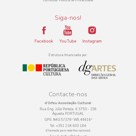
Consultar Política de Privacidade
Siga-nos!
Facebook
YouTube
Instagram
Estrutura financiada por:
Contacte-nos
d’Orfeu Associação Cultural
Rua Eng. Júlio Portela, 6 3750 - 158
Águeda PORTUGAL
GPS:
N40.57376º W8.44616º
Tel:
+351 234 603 164
(Chamada para rede fixa nacional)