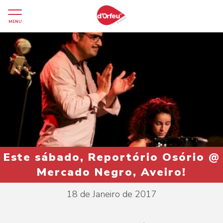
MENU
Este sábado, Reportório Osório @
Mercado Negro, Aveiro!
18 de Janeiro de 2017