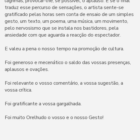
lágrimas, provocar-lhe, se possível, o aplauso. E se o final
traduz esse percurso de sensações, o artista sente-se
gratificado pelas horas sem conta de ensaio de um simples
gesto, um texto, um poema, uma música, um movimento,
pelo nervosismo que se instala nos bastidores, pela
ansiedade com que aguarda a reacção do espectador.
E valeu a pena o nosso tempo na promoção de cultura.
Foi generoso e mecenático o saldo das vossas presenças,
aplausos e ovações.
Foi relevante o vosso comentário, a vossa sugestão, a
vossa crítica.
Foi gratificante a vossa gargalhada.
Foi muito Orelhudo o vosso e o nosso Gesto!