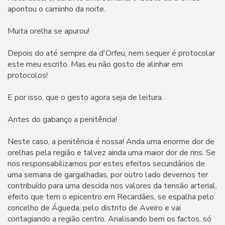
apontou o caminho da noite.
Muita orelha se apurou!
Depois do até sempre da d'Orfeu, nem sequer é protocolar
este meu escrito. Mas eu não gosto de alinhar em
protocolos!
E por isso, que o gesto agora seja de leitura.
Antes do gabanço a penitência!
Neste caso, a penitência é nossa! Anda uma enorme dor de
orelhas pela região e talvez ainda uma maior dor de rins. Se
nos responsabilizamos por estes efeitos secundários de
uma semana de gargalhadas, por outro lado devemos ter
contribuído para uma descida nos valores da tensão arterial,
efeito que tem o epicentro em Recardães, se espalha pelo
concelho de Águeda, pelo distrito de Aveiro e vai
contagiando a região centro. Analisando bem os factos, só