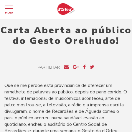
MENU
Carta Aberta ao público
do Gesto Orelhudo!
PARTILHAR
Que se me perdoe esta provincianice de oferecer um
ramalhete de palavras ao público, depois do pano corrido. O
festival internacional de musicómicos aconteceu, arte de
palco mostrou-se, a televisão, a rádio e a imprensa escrita
divulgaram, o nome de Recardães e de Águeda correu o
país, o público acorreu, numa saudável evasão ao
quotidiano, encheu o auditório do Centro Social de
Recardães, e, durante uma semana, o Gesto da d'Orfeu