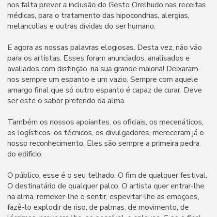
nos falta prever a inclusão do Gesto Orelhudo nas receitas
médicas, para o tratamento das hipocondrias, alergias,
melancolias e outras dívidas do ser humano.
E agora as nossas palavras elogiosas. Desta vez, não vão
para os artistas. Esses foram anunciados, analisados e
avaliados com distinção, na sua grande maioria! Deixaram-
nos sempre um espanto e um vazio. Sempre com aquele
amargo final que só outro espanto é capaz de curar. Deve
ser este o sabor preferido da alma.
Também os nossos apoiantes, os oficiais, os mecenáticos,
os logísticos, os técnicos, os divulgadores, mereceram já o
nosso reconhecimento. Eles são sempre a primeira pedra
do edifício.
O público, esse é o seu telhado. O fim de qualquer festival.
O destinatário de qualquer palco. O artista quer entrar-lhe
na alma, remexer-lhe o sentir, espevitar-lhe as emoções,
fazê-lo explodir de riso, de palmas, de movimento, de