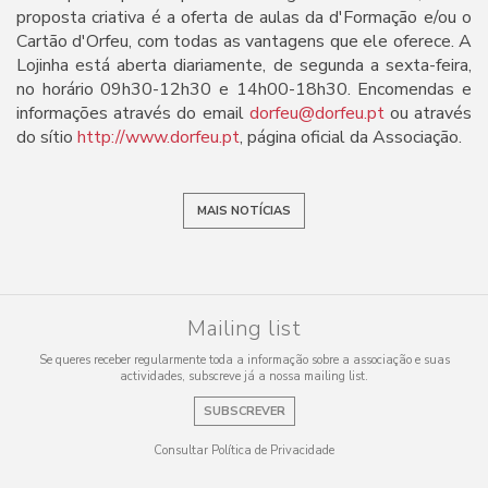
proposta criativa é a oferta de aulas da d'Formação e/ou o
Cartão d'Orfeu, com todas as vantagens que ele oferece. A
Lojinha está aberta diariamente, de segunda a sexta-feira,
no horário 09h30-12h30 e 14h00-18h30. Encomendas e
informações através do email
dorfeu@dorfeu.pt
ou através
do sítio
http://www.dorfeu.pt
, página oficial da Associação.
MAIS NOTÍCIAS
Mailing list
Se queres receber regularmente toda a informação sobre a associação e suas
actividades, subscreve já a nossa mailing list.
SUBSCREVER
Consultar Política de Privacidade