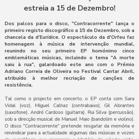
estreia a 15 de Dezembro!
Dos palcos para o disco, "Contracorrente" lança o
primeiro registo discográfico a 15 de Dezembro, sob a
chancela da d'Eurídice. O espectáculo da d'Orfeu faz
homenagem à música de intervenção mundial,
reunindo no seu primeiro EP homónimo cinco
emblemáticas músicas, incluindo o tema "A morte
saiu à rua", galardoado este ano com o Prémio
Adriano Correia de Oliveira no Festival Cantar Abril,
atribuído à melhor recriação de canções de
resistência.
Tal como o projecto em concerto, o EP conta com Sara
Vidal (voz), Miguel Calhaz (contrabaixo), Gil Abrantes
(saxofone), André Cardoso (guitarra), Rui Silva (percussão),
sob a direcção musical de Manuel Maio (bandolim e violino).
O disco "Contracorrente" pretende resgatar da memória e
reivindicar para a actualidade algumas das músicas e vozes