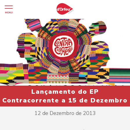
MENU
Lançamento do EP
Contracorrente a 15 de Dezembro
12 de Dezembro de 2013