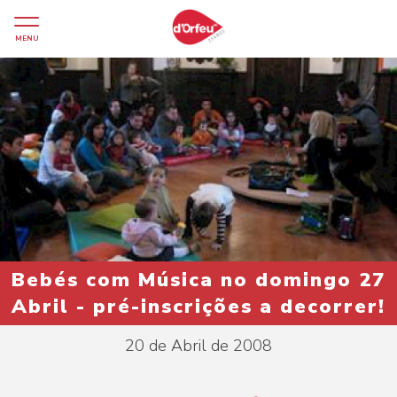
MENU
Bebés com Música no domingo 27
Abril - pré-inscrições a decorrer!
20 de Abril de 2008