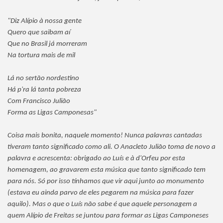
"Diz Alípio à nossa gente
Quero que saibam aí
Que no Brasil já morreram
Na tortura mais de mil
Lá no sertão nordestino
Há p'ra lá tanta pobreza
Com Francisco Julião
Forma as Ligas Camponesas"
Coisa mais bonita, naquele momento! Nunca palavras cantadas
tiveram tanto significado como ali. O Anacleto Julião toma de novo a
palavra e acrescenta: obrigado ao Luís e à d'Orfeu por esta
homenagem, ao gravarem esta música que tanto significado tem
para nós. Só por isso tínhamos que vir aqui junto ao monumento
(estava eu ainda parvo de eles pegarem na música para fazer
aquilo). Mas o que o Luís não sabe é que aquele personagem a
quem Alípio de Freitas se juntou para formar as Ligas Camponeses