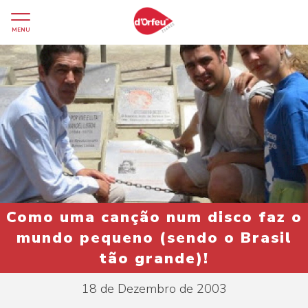
MENU
Como uma canção num disco faz o
mundo pequeno (sendo o Brasil
tão grande)!
18 de Dezembro de 2003