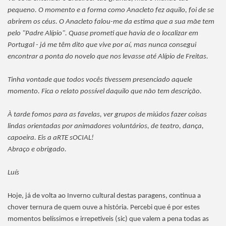
pequeno. O momento e a forma como Anacleto fez aquilo, foi de se
abrirem os céus. O Anacleto falou-me da estima que a sua mãe tem
pelo "Padre Alípio". Quase prometi que havia de o localizar em
Portugal - já me têm dito que vive por aí, mas nunca consegui
encontrar a ponta do novelo que nos levasse até Alípio de Freitas.
Tinha vontade que todos vocês tivessem presenciado aquele
momento. Fica o relato possível daquilo que não tem descrição.
À tarde fomos para as favelas, ver grupos de miúdos fazer coisas
lindas orientadas por animadores voluntários, de teatro, dança,
capoeira. Eis a aRTE sOCIAL!
Abraço e obrigado.
Luís
Hoje, já de volta ao Inverno cultural destas paragens, continua a
chover ternura de quem ouve a história. Percebi que é por estes
momentos belíssimos e irrepetíveis (sic) que valem a pena todas as