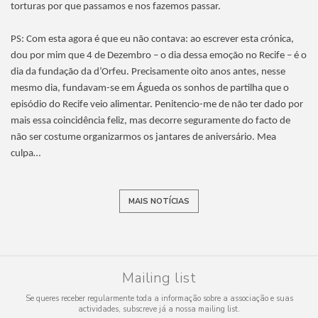
torturas por que passamos e nos fazemos passar.
PS: Com esta agora é que eu não contava: ao escrever esta crónica,
dou por mim que 4 de Dezembro – o dia dessa emoção no Recife – é o
dia da fundação da d’Orfeu. Precisamente oito anos antes, nesse
mesmo dia, fundavam-se em Águeda os sonhos de partilha que o
episódio do Recife veio alimentar. Penitencio-me de não ter dado por
mais essa coincidência feliz, mas decorre seguramente do facto de
não ser costume organizarmos os jantares de aniversário. Mea
culpa…
MAIS NOTÍCIAS
Mailing list
Se queres receber regularmente toda a informação sobre a associação e suas
actividades, subscreve já a nossa mailing list.