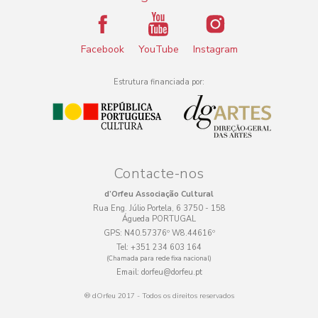
Facebook
YouTube
Instagram
Estrutura financiada por:
Contacte-nos
d’Orfeu Associação Cultural
Rua Eng. Júlio Portela, 6 3750 - 158
Águeda PORTUGAL
GPS:
N40.57376º W8.44616º
Tel:
+351 234 603 164
(Chamada para rede fixa nacional)
Email:
dorfeu@dorfeu.pt
® dOrfeu 2017 - Todos os direitos reservados