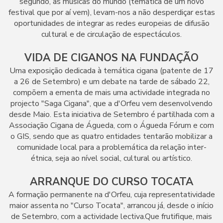
segundo, as músicas do mundo (temática de um novo
festival que por aí vem), levam-nos a não desperdiçar estas
oportunidades de integrar as redes europeias de difusão
cultural e de circulação de espectáculos.
VIDA DE CIGANOS NA FUNDAÇÃO
Uma exposição dedicada à temática cigana (patente de 17
a 26 de Setembro) e um debate na tarde de sábado 22,
compõem a ementa de mais uma actividade integrada no
projecto "Saga Cigana", que a d'Orfeu vem desenvolvendo
desde Maio. Esta iniciativa de Setembro é partilhada com a
Associação Cigana de Águeda, com o Águeda Fórum e com
o GIS, sendo que as quatro entidades tentarão mobilizar a
comunidade local para a problemática da relação inter-
étnica, seja ao nível social, cultural ou artístico.
ARRANQUE DO CURSO TOCATA
A formação permanente na d'Orfeu, cuja representatividade
maior assenta no "Curso Tocata", arrancou já, desde o início
de Setembro, com a actividade lectiva.Que frutifique, mais