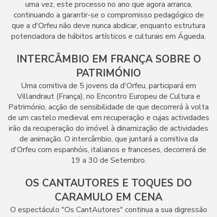
uma vez, este processo no ano que agora arranca,
continuando a garantir-se o compromisso pedagógico de
que a d'Orfeu não deve nunca abdicar, enquanto estrutura
potenciadora de hábitos artísticos e culturais em Águeda.
INTERCÂMBIO EM FRANÇA SOBRE O
PATRIMÓNIO
Uma comitiva de 5 jovens da d'Orfeu, participará em
Villandraut (França), no Encontro Europeu de Cultura e
Património, acção de sensibilidade de que decorrerá à volta
de um castelo medieval em recuperação e cujas actividades
irão da recuperação do imóvel à dinamização de actividades
de animação. O intercâmbio, que juntará a comitiva da
d'Orfeu com espanhóis, italianos e franceses, decorrerá de
19 a 30 de Setembro.
OS CANTAUTORES E TOQUES DO
CARAMULO EM CENA
O espectáculo "Os CantAutores" continua a sua digressão