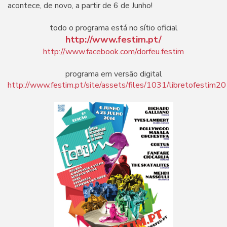
acontece, de novo, a partir de 6 de Junho!
todo o programa está no sítio oficial
http://www.festim.pt/
http://www.facebook.com/dorfeu.festim
programa em versão digital
http://www.festim.pt/site/assets/files/1031/libretofestim20