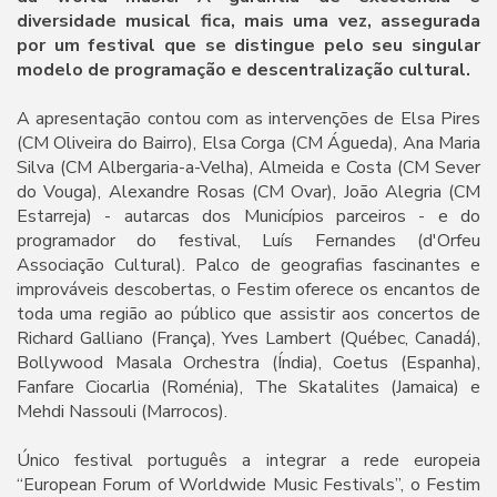
diversidade musical fica, mais uma vez, assegurada
por um festival que se distingue pelo seu singular
modelo de programação e descentralização cultural.
A apresentação contou com as intervenções de Elsa Pires
(CM Oliveira do Bairro), Elsa Corga (CM Águeda), Ana Maria
Silva (CM Albergaria-a-Velha), Almeida e Costa (CM Sever
do Vouga), Alexandre Rosas (CM Ovar), João Alegria (CM
Estarreja) - autarcas dos Municípios parceiros - e do
programador do festival, Luís Fernandes (d'Orfeu
Associação Cultural). Palco de geografias fascinantes e
improváveis descobertas, o Festim oferece os encantos de
toda uma região ao público que assistir aos concertos de
Richard Galliano (França), Yves Lambert (Québec, Canadá),
Bollywood Masala Orchestra (Índia), Coetus (Espanha),
Fanfare Ciocarlia (Roménia), The Skatalites (Jamaica) e
Mehdi Nassouli (Marrocos).
Único festival português a integrar a rede europeia
“European Forum of Worldwide Music Festivals”, o Festim