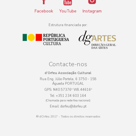
Facebook
YouTube
Instagram
Estrutura financiada por:
Contacte-nos
d’Orfeu Associação Cultural
Rua Eng. Júlio Portela, 6 3750 - 158
Águeda PORTUGAL
GPS:
N40.57376º W8.44616º
Tel:
+351 234 603 164
(Chamada para rede fixa nacional)
Email:
dorfeu@dorfeu.pt
® dOrfeu 2017 - Todos os direitos reservados