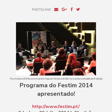
PARTILHAR
Municípios e d’Orfeu anunciaram hoje, em Oliveira do Bairro, o cartaz completo da 6ª edição
Programa do Festim 2014
apresentado!
http://www.festim.pt/