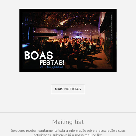
MAIS NOTÍCIAS
Mailing list
Se queres receber regularmente toda a informação sobre a associação e suas
actividades, subscreve já a nossa mailing list.