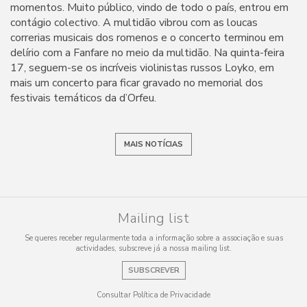
momentos. Muito público, vindo de todo o país, entrou em
contágio colectivo. A multidão vibrou com as loucas
correrias musicais dos romenos e o concerto terminou em
delírio com a Fanfare no meio da multidão. Na quinta-feira
17, seguem-se os incríveis violinistas russos Loyko, em
mais um concerto para ficar gravado no memorial dos
festivais temáticos da d’Orfeu.
MAIS NOTÍCIAS
Mailing list
Se queres receber regularmente toda a informação sobre a associação e suas
actividades, subscreve já a nossa mailing list.
SUBSCREVER
Consultar Política de Privacidade