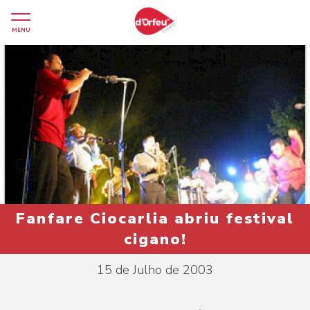
MENU
Fanfare Ciocarlia abriu festival
cigano!
15 de Julho de 2003