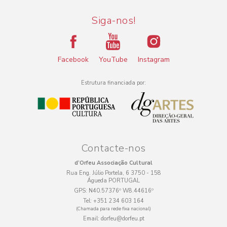
Siga-nos!
Facebook
YouTube
Instagram
Estrutura financiada por:
Contacte-nos
d’Orfeu Associação Cultural
Rua Eng. Júlio Portela, 6 3750 - 158
Águeda PORTUGAL
GPS:
N40.57376º W8.44616º
Tel:
+351 234 603 164
(Chamada para rede fixa nacional)
Email:
dorfeu@dorfeu.pt