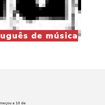
rtuguês de música
omeçou a 10 de