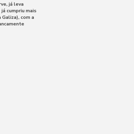
e, já leva
 já cumpriu mais
Galiza), com a
francamente