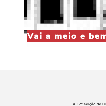
Vai a meio e bem
A 12ª edição do O