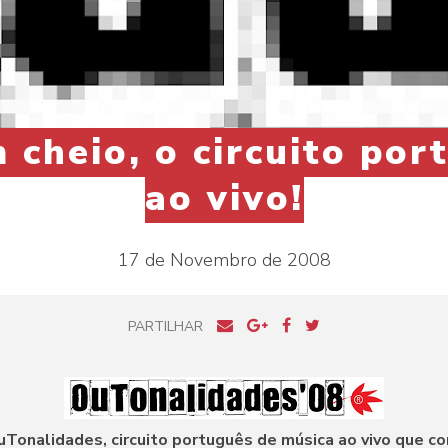
 cheio, o circuito po
ao vivo!
17 de Novembro de 2008
PARTILHAR
uTonalidades, circuito português de música ao vivo que c