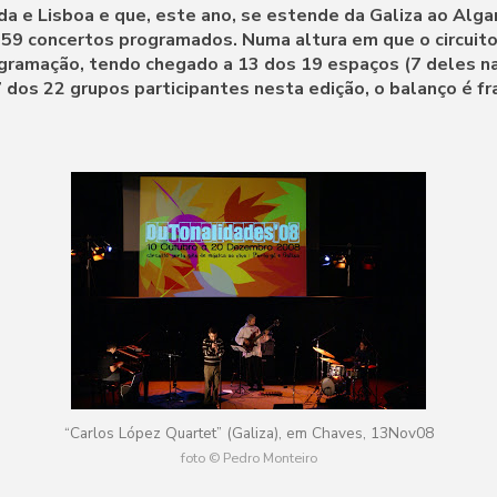
 e Lisboa e que, este ano, se estende da Galiza ao Algarv
 59 concertos programados. Numa altura em que o circuito
ramação, tendo chegado a 13 dos 19 espaços (7 deles na 
7 dos 22 grupos participantes nesta edição, o balanço é 
“Carlos López Quartet” (Galiza), em Chaves, 13Nov08
foto © Pedro Monteiro