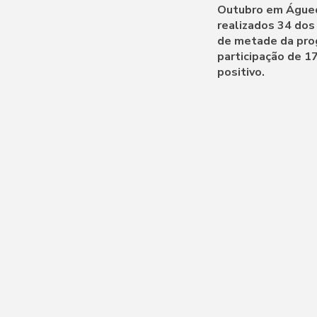
Outubro em Águeda
realizados 34 dos
de metade da prog
participação de 1
positivo.