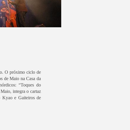
o. O próximo ciclo de
dos de Maio na Casa da
nórdicos: “Toques do
Maio, integra o cartaz
o Kyao e Gaiteiros de