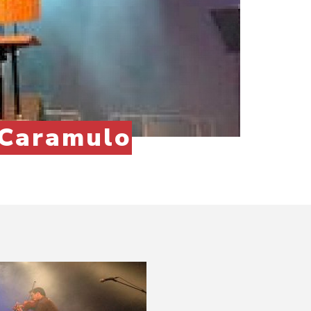
 Caramulo