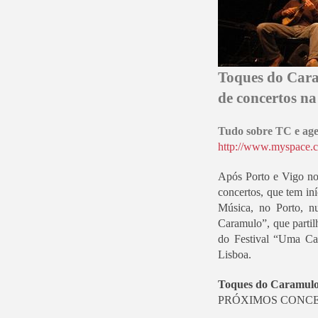
Toques do Cara
de concertos n
Tudo sobre TC e age
http://www.myspace.
Após Porto e Vigo no
concertos, que tem in
Música, no Porto, n
Caramulo”, que partil
do Festival “Uma Cas
Lisboa.
Toques do Caramul
PRÓXIMOS CONC