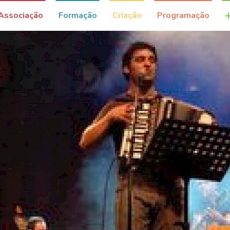
Associação
Formação
Criação
Programação