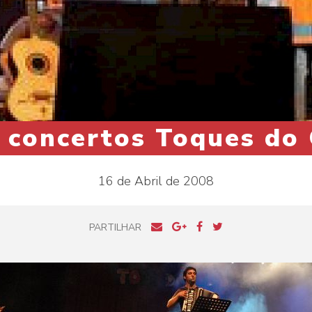
 concertos Toques do
16 de Abril de 2008
PARTILHAR