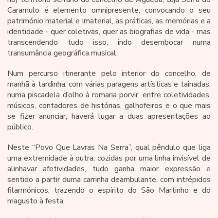
Caramulo é elemento omnipresente, convocando o seu
património material e imaterial, as práticas, as memórias e a
identidade - quer coletivas, quer as biografias de vida - mas
transcendendo tudo isso, indo desembocar numa
transumância geográfica musical.
Num percurso itinerante pelo interior do concelho, de
manhã à tardinha, com várias paragens artísticas e tainadas,
numa piscadela d’olho à romaria porvir, entre coletividades,
músicos, contadores de histórias, galhofeiros e o que mais
se fizer anunciar, haverá lugar a duas apresentações ao
público.
Neste “Povo Que Lavras Na Serra”, qual pêndulo que liga
uma extremidade à outra, cozidas por uma linha invisível de
alinhavar afetividades, tudo ganha maior expressão e
sentido a partir duma carrinha deambulante, com intrépidos
filarmónicos, trazendo o espírito do São Martinho e do
magusto à festa.