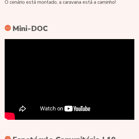
O cenário está montado, a caravana está a caminho!
Mini-DOC