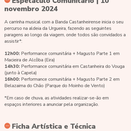
Espetáculo Comunitário | 10
novembro 2024
A carrinha musical com a Banda Castanheirense inicia o seu
percurso na aldeia da Urgueira, fazendo as seguintes
paragens ao longo da viagem, onde todos são convidados a
assistir*:
12h00:
Performance comunitária + Magusto Parte 1 em
Macieira de Alcôba (Eira)
14h30:
Performance comunitária em Castanheira do Vouga
(junto à Capela)
16h00:
Performance comunitária + Magusto Parte 2 em
Belazaima do Chão (Parque do Moinho de Vento)
*Em caso de chuva, as atividades realizar-se-ão em
espaços interiores a anunciar pela organização.
Ficha Artística e Técnica