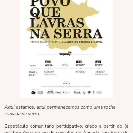
Aqui estamos, aqui permanecemos como uma rocha
cravada na serra.
Espetáculo comunitário participativo, criado a partir do (e
no) território serrano do concelho de Águeda, cuja Serra do