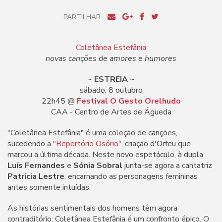
PARTILHAR
Coletânea Estefânia
novas canções de amores e humores
~
ESTREIA
~
sábado, 8 outubro
22h45 @
Festival O Gesto Orelhudo
CAA - Centro de Artes de Águeda
"Coletânea Estefânia" é uma coleção de canções,
sucedendo a "
Reportório Osório
", criação d'Orfeu que
marcou a última década. Neste novo espetáculo, à dupla
Luís Fernandes
e
Sónia Sobral
junta-se agora a cantatriz
Patrícia Lestre
, encarnando as personagens femininas
antes somente intuídas.
As histórias sentimentais dos homens têm agora
contraditório. Coletânea Estefânia é um confronto épico. O