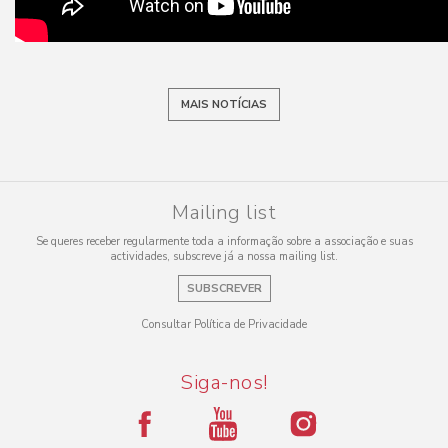
MAIS NOTÍCIAS
Mailing list
Se queres receber regularmente toda a informação sobre a associação e suas
actividades, subscreve já a nossa mailing list.
SUBSCREVER
Consultar Política de Privacidade
Siga-nos!