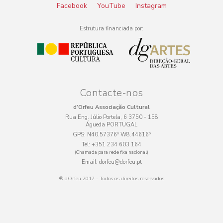
Facebook
YouTube
Instagram
Estrutura financiada por:
Contacte-nos
d’Orfeu Associação Cultural
Rua Eng. Júlio Portela, 6 3750 - 158
Águeda PORTUGAL
GPS:
N40.57376º W8.44616º
Tel:
+351 234 603 164
(Chamada para rede fixa nacional)
Email:
dorfeu@dorfeu.pt
® dOrfeu 2017 - Todos os direitos reservados