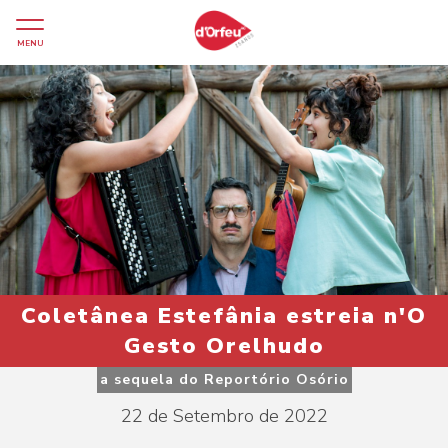
MENU
Coletânea Estefânia estreia n'O
Gesto Orelhudo
a sequela do Reportório Osório
22 de Setembro de 2022