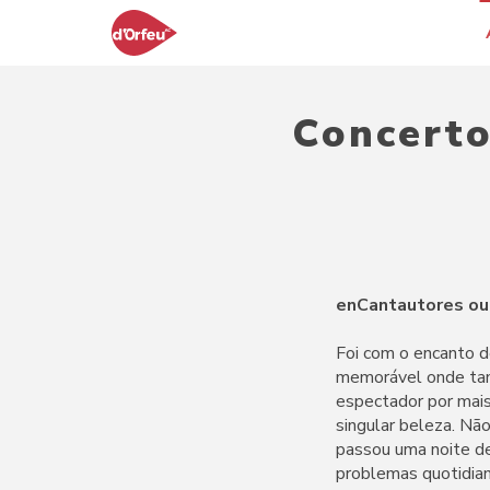
Concerto
enCantautores ou
Foi com o encanto d
memorável onde tam
espectador por mais
singular beleza. Nã
passou uma noite de
problemas quotidian