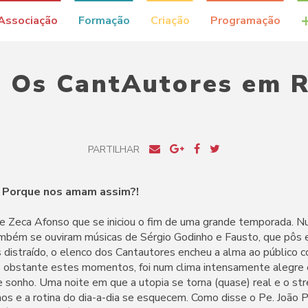
Associação
Formação
Criação
Programação
 Os CantAutores em 
PARTILHAR
 Porque nos amam assim?!
e Zeca Afonso que se iniciou o fim de uma grande temporada. 
bém se ouviram músicas de Sérgio Godinho e Fausto, que pôs 
 distraído, o elenco dos Cantautores encheu a alma ao públic
o obstante estes momentos, foi num clima intensamente alegre 
 sonho. Uma noite em que a utopia se torna (quase) real e o stre
os e a rotina do dia-a-dia se esquecem. Como disse o Pe. João 