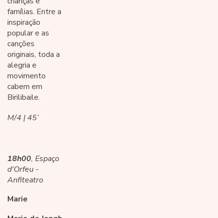
crianças e
famílias. Entre a
inspiração
popular e as
canções
originais, toda a
alegria e
movimento
cabem em
Birilibaile.
M/4 | 45’
18h00
, Espaço
d'Orfeu -
Anfiteatro
Marie