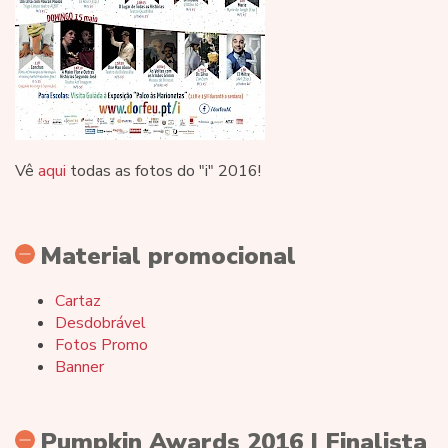
Vê
aqui
todas as fotos do "i" 2016!
Material promocional
Cartaz
Desdobrável
Fotos Promo
Banner
Pumpkin Awards 2016 | Finalista