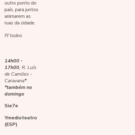
outro ponto do
país, para juntos
animarem as
ruas da cidade.
P/ todos
14h00 -
17h00
, R. Luís
de Camões -
Caravana
*
*também no
domingo
Sie7e
Ymedioteatro
(ESP)