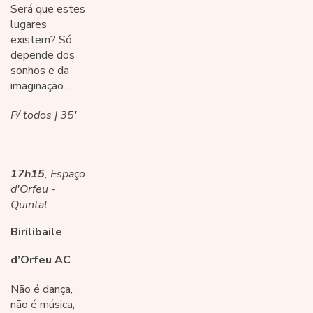
Será que estes
lugares
existem? Só
depende dos
sonhos e da
imaginação…
P/ todos | 35'
17h15
, Espaço
d'Orfeu -
Quintal
Birilibaile
d’Orfeu AC
Não é dança,
não é música,