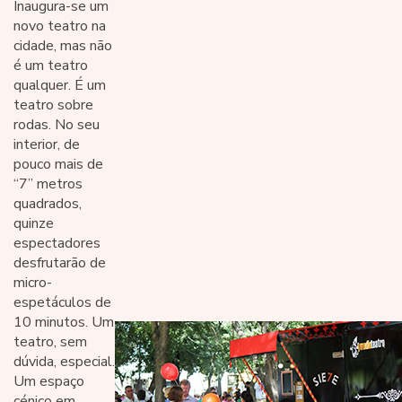
Inaugura-se um
novo teatro na
cidade, mas não
é um teatro
qualquer. É um
teatro sobre
rodas. No seu
interior, de
pouco mais de
“7” metros
quadrados,
quinze
espectadores
desfrutarão de
micro-
espetáculos de
10 minutos. Um
teatro, sem
dúvida, especial.
Um espaço
cénico em