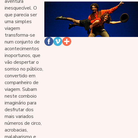
aventura
inesquecível. O
que parecia ser
uma simples
viagem
transforma-se
num conjunto de
acontecimentos
inoportunos, que
vão despertar o
sorriso no público,
convertido em
companheiro de
viagem. Subam
neste comboio
imaginário para
desfrutar dos
mais variados
números de circo,
acrobacias,
malabarismo e