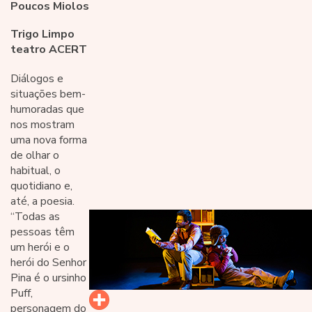
Poucos Miolos
Trigo Limpo
teatro ACERT
Diálogos e
situações bem-
humoradas que
nos mostram
uma nova forma
de olhar o
habitual, o
quotidiano e,
até, a poesia.
“Todas as
pessoas têm
um herói e o
herói do Senhor
Pina é o ursinho
Puff,
personagem do