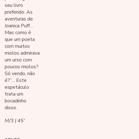
seu livro
preferido: As
aventuras de
Joanica Puff…
Mas como é
que um poeta
com muitos
miolos admirava
um urso com
poucos miolos?
Só vendo, não
é?”… Este
espetáculo
trata um
bocadinho
disso.
M/3 | 45'