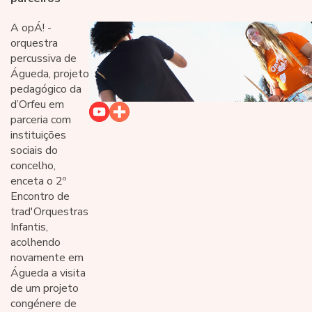
A opÁ! -
orquestra
percussiva de
Águeda, projeto
pedagógico da
d’Orfeu em
parceria com
instituições
sociais do
concelho,
enceta o 2º
Encontro de
trad'Orquestras
Infantis,
acolhendo
novamente em
Águeda a visita
de um projeto
congénere de