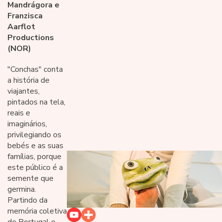
Mandrágora e
Franzisca
Aarflot
Productions
(NOR)
"Conchas" conta
a história de
viajantes,
pintados na tela,
reais e
imaginários,
privilegiando os
bebés e as suas
famílias, porque
este público é a
semente que
germina.
Partindo da
memória coletiva