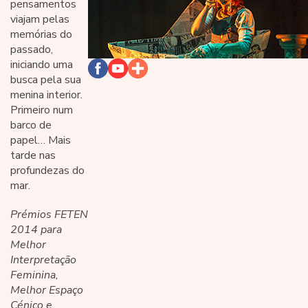
pensamentos
viajam pelas
memórias do
passado,
iniciando uma
busca pela sua
menina interior.
Primeiro num
barco de
papel… Mais
tarde nas
profundezas do
mar.
Prémios FETEN
2014 para
Melhor
Interpretação
Feminina,
Melhor Espaço
Cénico e