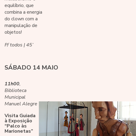
equilíbrio, que
combina a energia
do clown com a
manipulação de
objetos!
P/ todos | 45’
SÁBADO 14 MAIO
11
h00
,
Biblioteca
Municipal
Manuel Alegre
Visita Guiada
à Exposição
“Palco às
Marionetas”