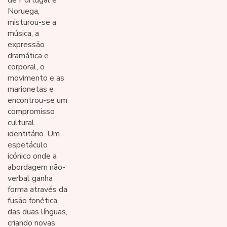
de Portugal e
Noruega,
misturou-se a
música, a
expressão
dramática e
corporal, o
movimento e as
marionetas e
encontrou-se um
compromisso
cultural
identitário. Um
espetáculo
icónico onde a
abordagem não-
verbal ganha
forma através da
fusão fonética
das duas línguas,
criando novas