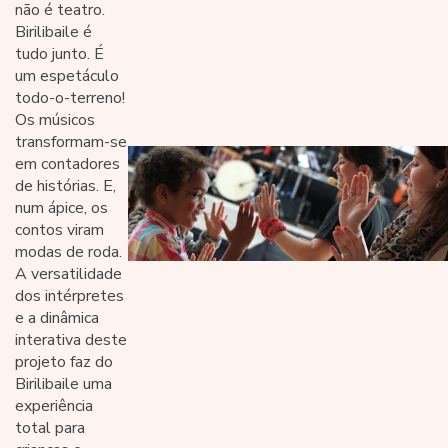
não é teatro.
Birilibaile é
tudo junto. É
um espetáculo
todo-o-terreno!
Os músicos
transformam-se
em contadores
de histórias. E,
num ápice, os
contos viram
modas de roda.
A versatilidade
dos intérpretes
e a dinâmica
interativa deste
projeto faz do
Birilibaile uma
experiência
total para