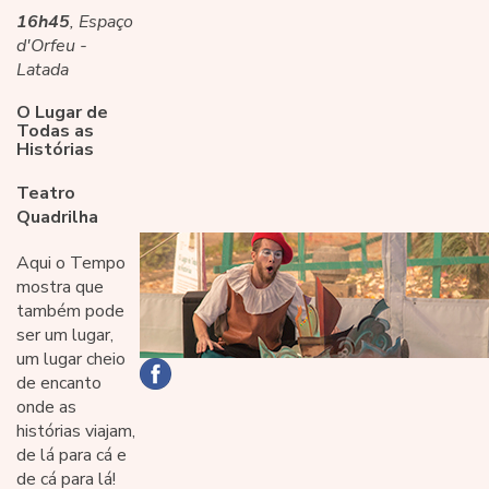
16h45
, Espaço
d'Orfeu -
Latada
O Lugar de
Todas as
Histórias
Teatro
Quadrilha
Aqui o Tempo
mostra que
também pode
ser um lugar,
um lugar cheio
de encanto
onde as
histórias viajam,
de lá para cá e
de cá para lá!