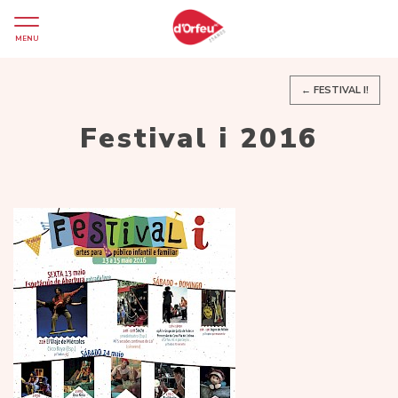
MENU
← FESTIVAL I!
Festival i 2016