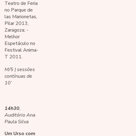
Teatro de Feria
no Parque de
las Marionetas,
Pilar 2013,
Zaragoza; -
Melhor
Espetáculo no
Festival Anima-
T 2011.
M/5 | sessões
contínuas de
10’
14h30
,
Auditório Ana
Paula Silva
Um Urso com