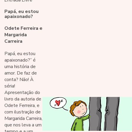
Entrada Livre
Papá, eu estou
apaixonado?
Odete Ferreira e
Margarida
Carreira
Papá, eu estou
apaixonado?” é
uma história de
amor. De faz de
conta? Não! À
séria!
Apresentação do
livro da autoria de
Odete Ferreira, e
com ilustração de
Margarida Carreira,
que nos leva a um
tempo e a um