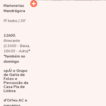
Marionetas
Mandrágora
P/ todos | 30’
11h00
,
Itinerante
(11h00 - Baixa,
16h30 - Adro)
*
*também no
domingo
opÁ! e Grupo
de Gaita de
Foles e
Percussão da
Casa Pia de
Lisboa
d'Orfeu AC e
parceiros