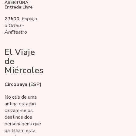
ABERTURA |
Entrada Livre
21h00,
Espaço
d'Orfeu -
Anfiteatro
El Viaje
de
Miércoles
Circobaya (ESP)
No cais de uma
antiga estação
cruzam-se os
destinos dos
personagens que
partilham esta