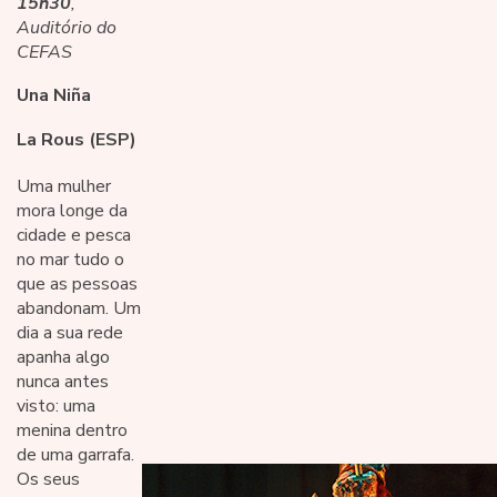
15h30
,
Auditório do
CEFAS
Una Niña
La Rous (ESP)
Uma mulher
mora longe da
cidade e pesca
no mar tudo o
que as pessoas
abandonam. Um
dia a sua rede
apanha algo
nunca antes
visto: uma
menina dentro
de uma garrafa.
Os seus