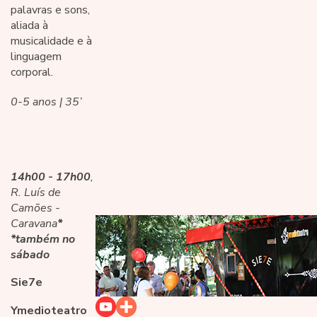
palavras e sons,
aliada à
musicalidade e à
linguagem
corporal.
0-5 anos | 35’
14h00 - 17h00
,
R. Luís de
Camões -
Caravana
*
*também no
sábado
Sie7e
Ymedioteatro