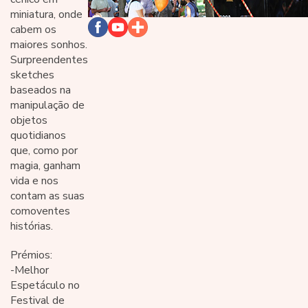
miniatura, onde
cabem os
maiores sonhos.
Surpreendentes
sketches
baseados na
manipulação de
objetos
quotidianos
que, como por
magia, ganham
vida e nos
contam as suas
comoventes
histórias.
Prémios:
-Melhor
Espetáculo no
Festival de