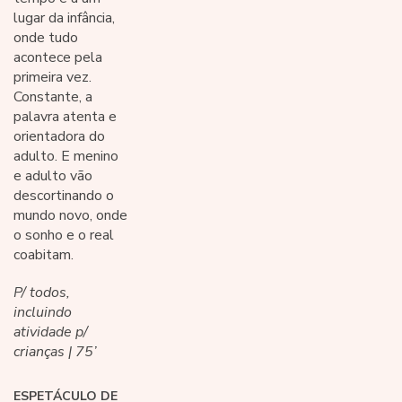
lugar da infância,
onde tudo
acontece pela
primeira vez.
Constante, a
palavra atenta e
orientadora do
adulto. E menino
e adulto vão
descortinando o
mundo novo, onde
o sonho e o real
coabitam.
P/ todos,
incluindo
atividade p/
crianças | 75’
ESPETÁCULO DE