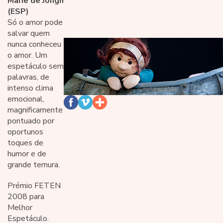
Marie de Jongh
(ESP)
Só o amor pode
salvar quem
nunca conheceu
o amor. Um
espetáculo sem
palavras, de
intenso clima
emocional,
magnificamente
pontuado por
oportunos
toques de
humor e de
grande ternura.
Prémio FETEN
2008 para
Melhor
Espetáculo.