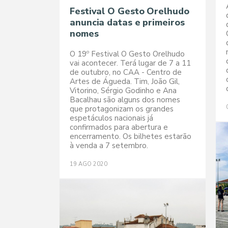
Festival O Gesto Orelhudo
anuncia datas e primeiros
nomes
O 19º Festival O Gesto Orelhudo
vai acontecer. Terá lugar de 7 a 11
de outubro, no CAA - Centro de
Artes de Águeda. Tim, João Gil,
Vitorino, Sérgio Godinho e Ana
Bacalhau são alguns dos nomes
que protagonizam os grandes
espetáculos nacionais já
confirmados para abertura e
encerramento. Os bilhetes estarão
à venda a 7 setembro.
19
AGO
2020