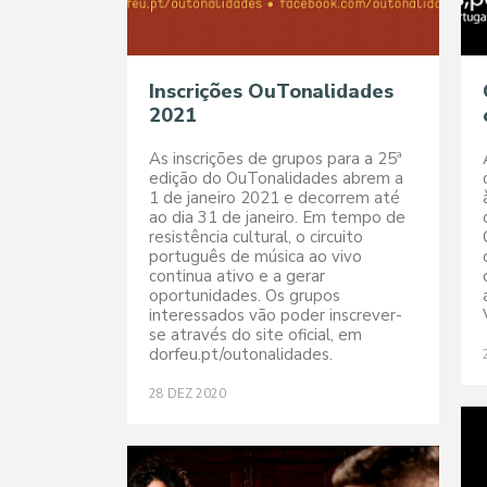
Inscrições OuTonalidades
2021
As inscrições de grupos para a 25ª
edição do OuTonalidades abrem a
1 de janeiro 2021 e decorrem até
ao dia 31 de janeiro. Em tempo de
resistência cultural, o circuito
português de música ao vivo
continua ativo e a gerar
oportunidades. Os grupos
interessados vão poder inscrever-
se através do site oficial, em
dorfeu.pt/outonalidades.
28
DEZ
2020