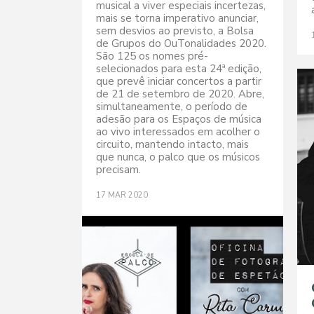
musical a viver especiais incertezas,
mais se torna imperativo anunciar,
sem desvios ao previsto, a Bolsa
de Grupos do OuTonalidades 2020.
São 125 os nomes pré-
selecionados para esta 24ª edição,
que prevê iniciar concertos a partir
de 21 de setembro de 2020. Abre,
simultaneamente, o período de
adesão para os Espaços de música
ao vivo interessados em acolher o
circuito, mantendo intacto, mais
que nunca, o palco que os músicos
precisam.
17
MAR
2020