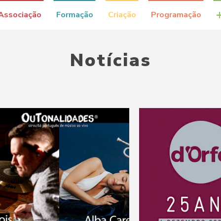
Associação
Formação
Criação
Programação
Notícias