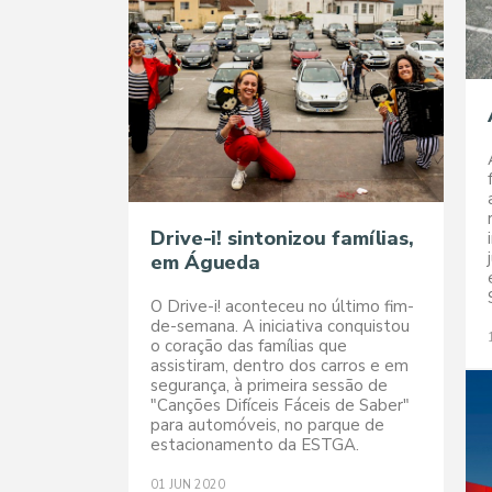
Drive-i! sintonizou famílias,
em Águeda
O Drive-i! aconteceu no último fim-
de-semana. A iniciativa conquistou
o coração das famílias que
assistiram, dentro dos carros e em
segurança, à primeira sessão de
"Canções Difíceis Fáceis de Saber"
para automóveis, no parque de
estacionamento da ESTGA.
01
JUN
2020