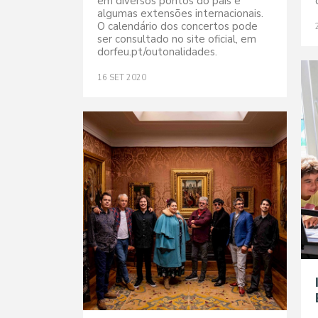
em diversos pontos do país e
algumas extensões internacionais.
O calendário dos concertos pode
ser consultado no site oficial, em
dorfeu.pt/outonalidades.
16
SET
2020