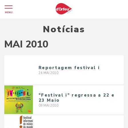
MENU
Notícias
MAI 2010
Reportagem festival i
24
MAI
2010
“Festival i” regressa a 22 e
23 Maio
09
MAI
2010