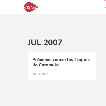
JUL 2007
Próximos concertos Toques
do Caramulo
20
JUL
2007