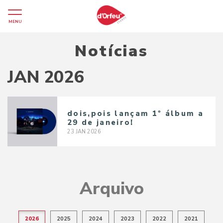
MENU
Notícias
JAN 2026
dois,pois lançam 1º álbum a
29 de janeiro!
23
JAN
2026
Arquivo
2026
2025
2024
2023
2022
2021