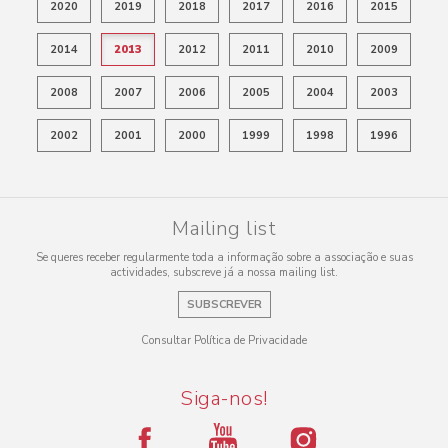
2020
2019
2018
2017
2016
2015
2014
2013
2012
2011
2010
2009
2008
2007
2006
2005
2004
2003
2002
2001
2000
1999
1998
1996
Mailing list
Se queres receber regularmente toda a informação sobre a associação e suas
actividades, subscreve já a nossa mailing list.
SUBSCREVER
Consultar Política de Privacidade
Siga-nos!