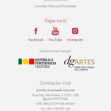
Consultar Política de Privacidade
Siga-nos!
Facebook
YouTube
Instagram
Estrutura financiada por:
Contacte-nos
d’Orfeu Associação Cultural
Rua Eng. Júlio Portela, 6 3750 - 158
Águeda PORTUGAL
GPS:
N40.57376º W8.44616º
Tel:
+351 234 603 164