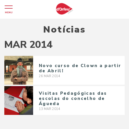
MENU
Notícias
MAR 2014
Novo curso de Clown a partir
de Abril!
26
MAR
2014
Visitas Pedagógicas das
escolas do concelho de
Águeda
13
MAR
2014