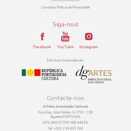
Consultar Política de Privacidade
Siga-nos!
Facebook
YouTube
Instagram
Estrutura financiada por:
Contacte-nos
d’Orfeu Associação Cultural
Rua Eng. Júlio Portela, 6 3750 - 158
Águeda PORTUGAL
GPS:
N40.57376º W8.44616º
Tel:
+351 234 603 164