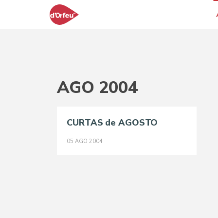
AGO 2004
CURTAS de AGOSTO
05
AGO
2004