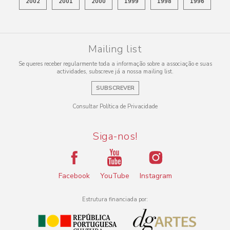
2002
2001
2000
1999
1998
1996
Mailing list
Se queres receber regularmente toda a informação sobre a associação e suas
actividades, subscreve já a nossa mailing list.
SUBSCREVER
Consultar Política de Privacidade
Siga-nos!
Facebook
YouTube
Instagram
Estrutura financiada por: