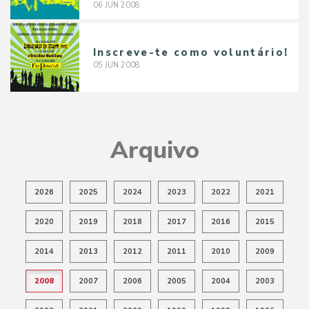
06
JUN
2008
Inscreve-te como voluntário!
05
JUN
2008
Arquivo
2026
2025
2024
2023
2022
2021
2020
2019
2018
2017
2016
2015
2014
2013
2012
2011
2010
2009
2008
2007
2006
2005
2004
2003