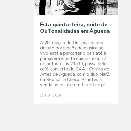
Esta quinta-feira, noite de
OuTonalidades em Águeda
A 28ª edição do OuTonalidades -
circuito português de música ao
vivo está a percorrer o país até à
primavera e, esta quinta-feira, 17
de outubro, às 21h30, passa pelo
café-concerto do CAA - Centro de
Artes de Águeda, com o duo MarZ,
da República Checa. Bilhetes à
venda no local e em ticketline.pt.
15
OUT
2024