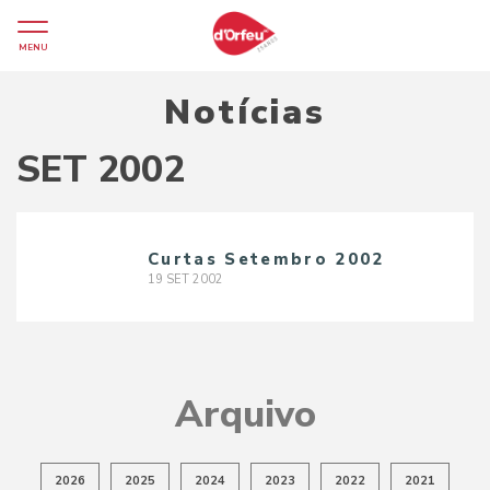
MENU
Notícias
SET 2002
Curtas Setembro 2002
19
SET
2002
Arquivo
2026
2025
2024
2023
2022
2021