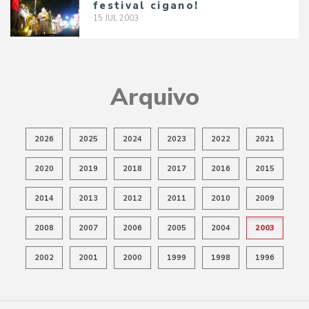
festival cigano!
15
JUL
2003
Arquivo
2026
2025
2024
2023
2022
2021
2020
2019
2018
2017
2016
2015
2014
2013
2012
2011
2010
2009
2008
2007
2006
2005
2004
2003
2002
2001
2000
1999
1998
1996