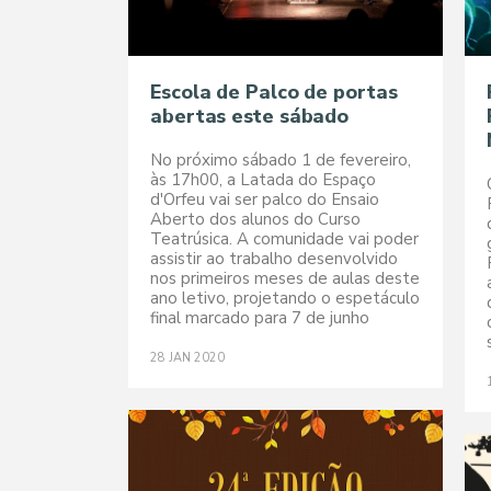
Escola de Palco de portas
abertas este sábado
No próximo sábado 1 de fevereiro,
às 17h00, a Latada do Espaço
d'Orfeu vai ser palco do Ensaio
Aberto dos alunos do Curso
Teatrúsica. A comunidade vai poder
assistir ao trabalho desenvolvido
nos primeiros meses de aulas deste
ano letivo, projetando o espetáculo
final marcado para 7 de junho
28
JAN
2020