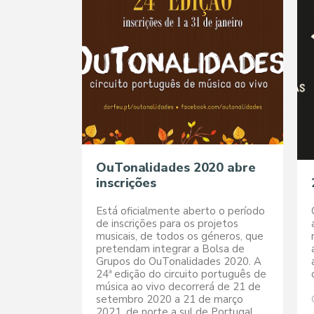
OuTonalidades 2020 abre
inscrições
Está oficialmente aberto o período
de inscrições para os projetos
musicais, de todos os géneros, que
pretendam integrar a Bolsa de
Grupos do OuTonalidades 2020. A
24ª edição do circuito português de
música ao vivo decorrerá de 21 de
setembro 2020 a 21 de março
2021, de norte a sul de Portugal,