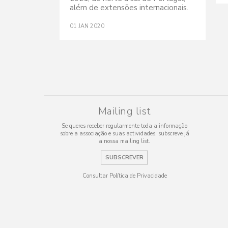
além de extensões internacionais.
01
JAN
2020
Mailing list
Se queres receber regularmente toda a informação
sobre a associação e suas actividades, subscreve já
a nossa mailing list.
SUBSCREVER
Consultar Política de Privacidade