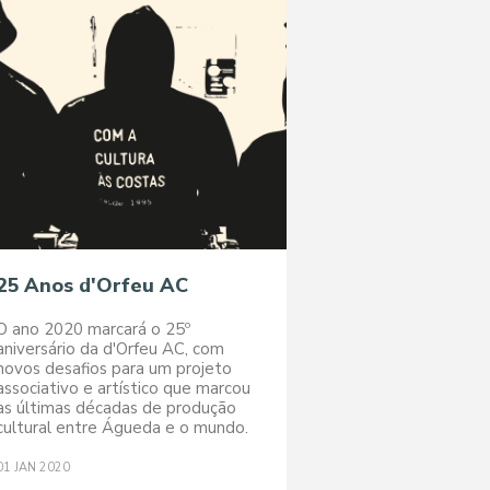
25 Anos d'Orfeu AC
O ano 2020 marcará o 25º
aniversário da d'Orfeu AC, com
novos desafios para um projeto
associativo e artístico que marcou
as últimas décadas de produção
cultural entre Águeda e o mundo.
01
JAN
2020