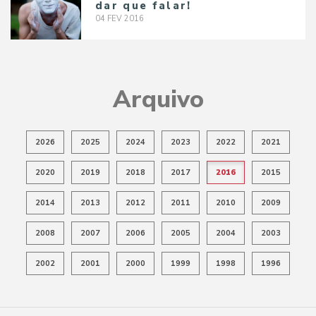
dar que falar!
04
FEV
2016
Arquivo
2026
2025
2024
2023
2022
2021
2020
2019
2018
2017
2016
2015
2014
2013
2012
2011
2010
2009
2008
2007
2006
2005
2004
2003
2002
2001
2000
1999
1998
1996