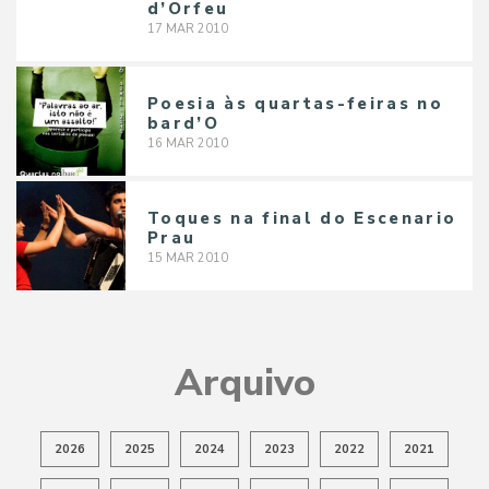
d’Orfeu
17
MAR
2010
Poesia às quartas-feiras no
bard’O
16
MAR
2010
Toques na final do Escenario
Prau
15
MAR
2010
Arquivo
2026
2025
2024
2023
2022
2021