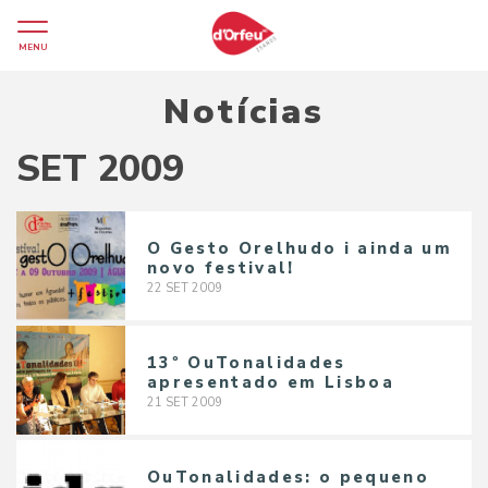
MENU
Notícias
SET 2009
O Gesto Orelhudo i ainda um
novo festival!
22
SET
2009
13º OuTonalidades
apresentado em Lisboa
21
SET
2009
OuTonalidades: o pequeno