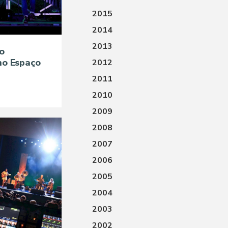
2015
2014
2013
o
no Espaço
2012
2011
2010
2009
2008
2007
2006
2005
2004
2003
2002