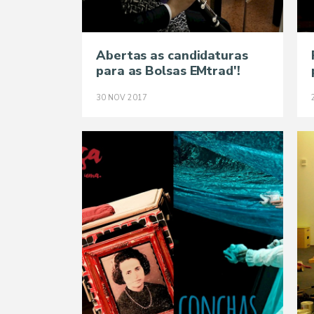
Abertas as candidaturas
para as Bolsas EMtrad'!
30
NOV
2017