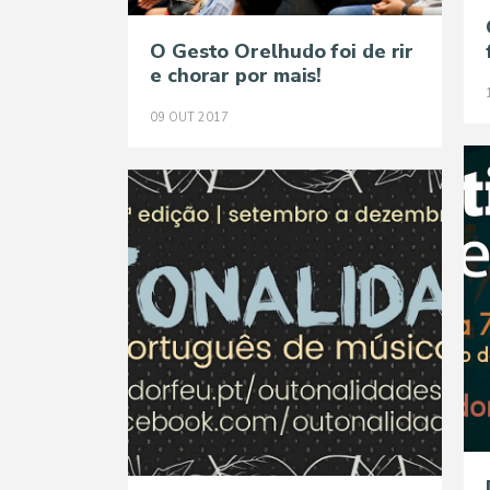
O Gesto Orelhudo foi de rir
e chorar por mais!
09
OUT
2017