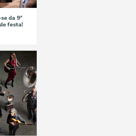
-se da 9ª
de festa!