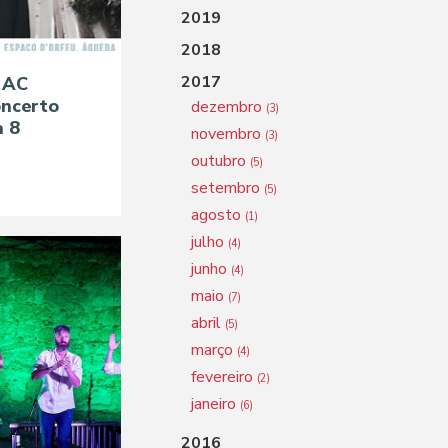
2019
2018
2017
 AC
oncerto
dezembro
(3)
a 8
novembro
(3)
outubro
(5)
setembro
(5)
agosto
(1)
julho
(4)
junho
(4)
maio
(7)
abril
(5)
março
(4)
fevereiro
(2)
janeiro
(6)
2016