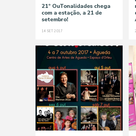
21º OuTonalidades chega
com a estação, a 21 de
setembro!
14
SET
2017