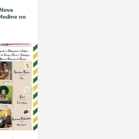
 Nova
Modine no