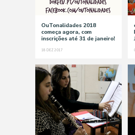
OuTonalidades 2018
começa agora, com
inscrições até 31 de janeiro!
18
DEZ
2017