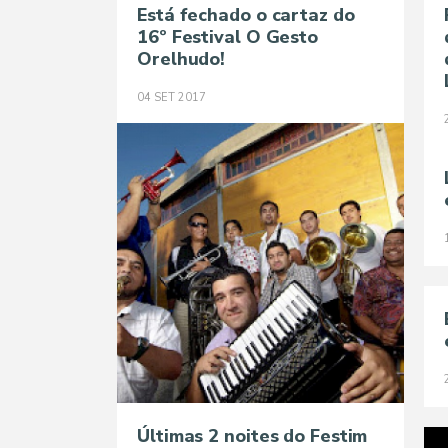
Está fechado o cartaz do
16º Festival O Gesto
Orelhudo!
04
SET
2017
Últimas 2 noites do Festim