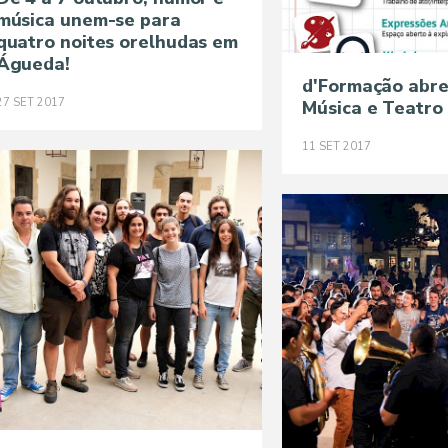
música unem-se para
quatro noites orelhudas em
Águeda!
d'Formação abre 
27
SET
2017
Música e Teatro 
11
SET
2017