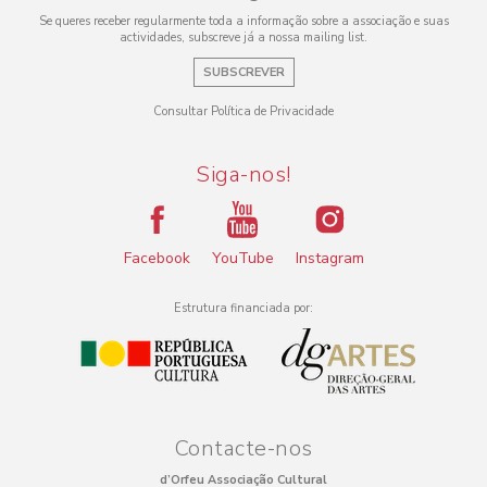
Se queres receber regularmente toda a informação sobre a associação e suas
actividades, subscreve já a nossa mailing list.
SUBSCREVER
Consultar Política de Privacidade
Siga-nos!
Facebook
YouTube
Instagram
Estrutura financiada por:
Contacte-nos
d’Orfeu Associação Cultural