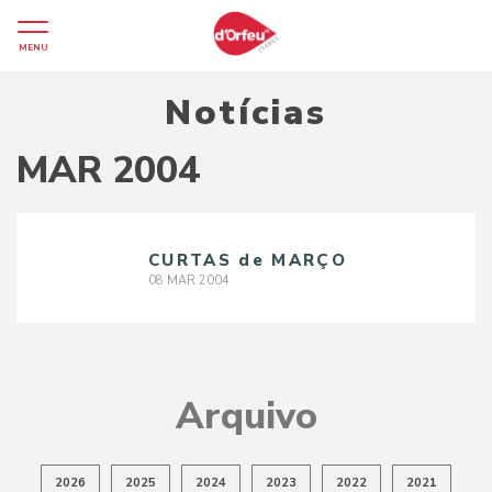
MENU
Notícias
MAR 2004
CURTAS de MARÇO
08
MAR
2004
Arquivo
2026
2025
2024
2023
2022
2021