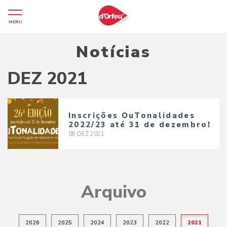
MENU
Notícias
DEZ 2021
Inscrições OuTonalidades
2022/23 até 31 de dezembro!
08
DEZ
2021
Arquivo
2026
2025
2024
2023
2022
2021