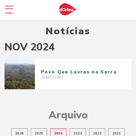
MENU
Notícias
NOV 2024
Povo Que Lavras na Serra
06
NOV
2024
Arquivo
2026
2025
2024
2023
2022
2021