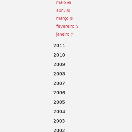
maio
(6)
abril
(5)
março
(6)
fevereiro
(3)
janeiro
(4)
2011
2010
2009
2008
2007
2006
2005
2004
2003
2002