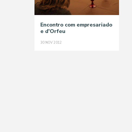
Encontro com empresariado
e d'Orfeu
30
NOV
2012