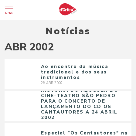
MENU
Notícias
ABR 2002
Ao encontro da música
tradicional e dos seus
instrumentos
28
ABR
2002
HISTÓRIA DO ALUGUER DO
CINE-TEATRO SÃO PEDRO
PARA O CONCERTO DE
LANÇAMENTO DO CD OS
CANTAUTORES A 24 ABRIL
2002
20
ABR
2002
Especial “Os Cantautores” na